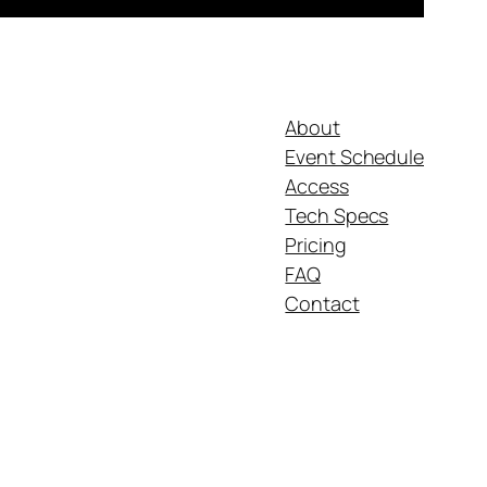
About
Event Schedule
Access
Tech Specs
Pricing
FAQ
Contact