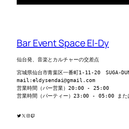
Bar Event Space El-Dy
仙台発、音楽とカルチャーの交差点
宮城県仙台市青葉区一番町1-11-20　SUGA-D
mail:eldysendai@gmail.com
営業時間（バー営業）20:00 - 25:00
営業時間（パーティー）23:00 - 05:00 または 
Twitter
X
Instagram
Twitch