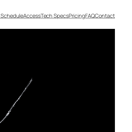
 Schedule
Access
Tech Specs
Pricing
FAQ
Contact