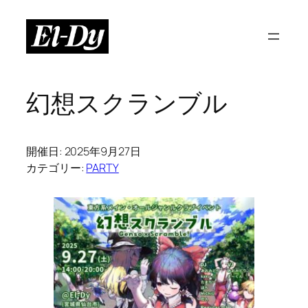
内
容
を
ス
キ
幻想スクランブル
ッ
プ
開催日: 2025年9月27日
カテゴリー:
PARTY