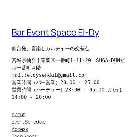
Bar Event Space El-Dy
仙台発、音楽とカルチャーの交差点
宮城県仙台市青葉区一番町1-11-20　SUGA-DUNビ
ル一番町４階
mail:eldysendai@gmail.com
営業時間（バー営業）20:00 - 25:00
営業時間（パーティー）23:00 - 05:00 または 
14:00 - 20:00
About
Event Schedule
Access
Tech Specs