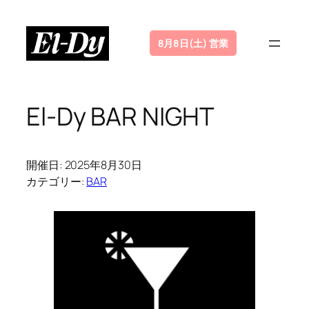
内
容
8月8日(土) 営業
を
ス
キ
ッ
El-Dy BAR NIGHT
プ
開催日: 2025年8月30日
カテゴリー:
BAR