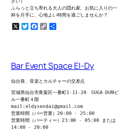
さい）
ふらっと立ち寄れる大人の隠れ家。お気に入りの一
杯を片手に、心地よい時間を過ごしませんか？
X
Twitter
Facebook
Copy
共
Link
有
Bar Event Space El-Dy
仙台発、音楽とカルチャーの交差点
宮城県仙台市青葉区一番町1-11-20　SUGA-DUNビ
ル一番町４階
mail:eldysendai@gmail.com
営業時間（バー営業）20:00 - 25:00
営業時間（パーティー）23:00 - 05:00 または 
14:00 - 20:00