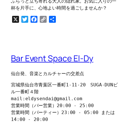
ふらっと立ち寄れる大人の隠れ家。お気に入りの一
杯を片手に、心地よい時間を過ごしませんか？
X
Twitter
Facebook
Copy
共
Link
有
Bar Event Space El-Dy
仙台発、音楽とカルチャーの交差点
宮城県仙台市青葉区一番町1-11-20　SUGA-DUNビ
ル一番町４階
mail:eldysendai@gmail.com
営業時間（バー営業）20:00 - 25:00
営業時間（パーティー）23:00 - 05:00 または 
14:00 - 20:00