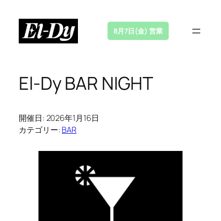
内
容
8月7日(金) 営業
を
ス
キ
ッ
El-Dy BAR NIGHT
プ
開催日: 2026年1月16日
カテゴリー:
BAR