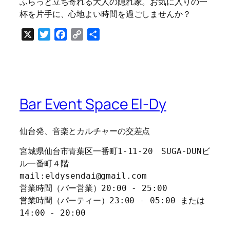
ふらっと立ち寄れる大人の隠れ家。お気に入りの一
杯を片手に、心地よい時間を過ごしませんか？
X
Twitter
Facebook
Copy
共
Link
有
Bar Event Space El-Dy
仙台発、音楽とカルチャーの交差点
宮城県仙台市青葉区一番町1-11-20　SUGA-DUNビ
ル一番町４階
mail:eldysendai@gmail.com
営業時間（バー営業）20:00 - 25:00
営業時間（パーティー）23:00 - 05:00 または 
14:00 - 20:00