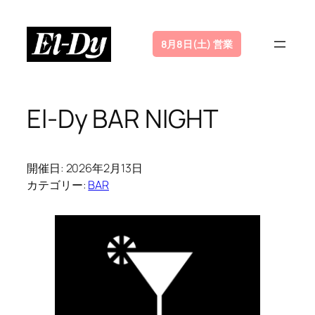
内
容
8月8日(土) 営業
を
ス
キ
ッ
El-Dy BAR NIGHT
プ
開催日: 2026年2月13日
カテゴリー:
BAR