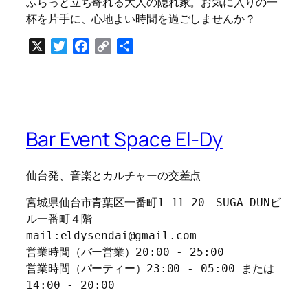
ふらっと立ち寄れる大人の隠れ家。お気に入りの一
杯を片手に、心地よい時間を過ごしませんか？
X
Twitter
Facebook
Copy
共
Link
有
Bar Event Space El-Dy
仙台発、音楽とカルチャーの交差点
宮城県仙台市青葉区一番町1-11-20　SUGA-DUNビ
ル一番町４階
mail:eldysendai@gmail.com
営業時間（バー営業）20:00 - 25:00
営業時間（パーティー）23:00 - 05:00 または 
14:00 - 20:00