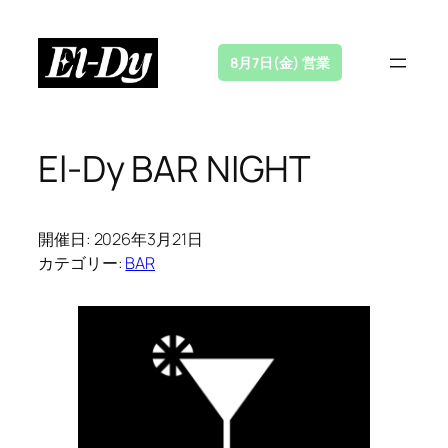
内
容
8月7日(金) 営業
を
ス
キ
ッ
El-Dy BAR NIGHT
プ
開催日: 2026年3月21日
カテゴリー:
BAR