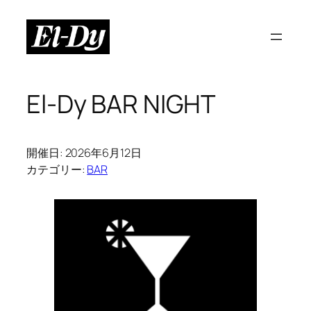
内
容
を
ス
キ
El-Dy BAR NIGHT
ッ
プ
開催日: 2026年6月12日
カテゴリー:
BAR