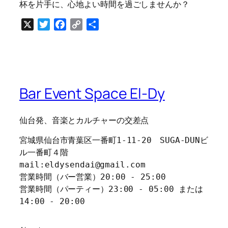
杯を片手に、心地よい時間を過ごしませんか？
X
Twitter
Facebook
Copy
共
Link
有
Bar Event Space El-Dy
仙台発、音楽とカルチャーの交差点
宮城県仙台市青葉区一番町1-11-20　SUGA-DUNビ
ル一番町４階
mail:eldysendai@gmail.com
営業時間（バー営業）20:00 - 25:00
営業時間（パーティー）23:00 - 05:00 または 
14:00 - 20:00